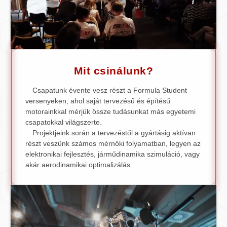
Mit csinálunk?
Csapatunk évente vesz részt a Formula Student
versenyeken, ahol saját tervezésű és építésű
motorainkkal mérjük össze tudásunkat más egyetemi
csapatokkal világszerte.
Projektjeink során a tervezéstől a gyártásig aktívan
részt veszünk számos mérnöki folyamatban, legyen az
elektronikai fejlesztés, járműdinamika szimuláció, vagy
akár aerodinamikai optimalizálás.