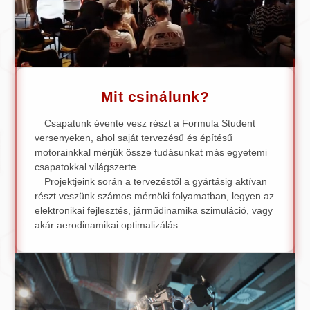
Mit csinálunk?
Csapatunk évente vesz részt a Formula Student
versenyeken, ahol saját tervezésű és építésű
motorainkkal mérjük össze tudásunkat más egyetemi
csapatokkal világszerte.
Projektjeink során a tervezéstől a gyártásig aktívan
részt veszünk számos mérnöki folyamatban, legyen az
elektronikai fejlesztés, járműdinamika szimuláció, vagy
akár aerodinamikai optimalizálás.