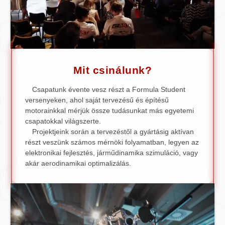
Mit csinálunk?
Csapatunk évente vesz részt a Formula Student
versenyeken, ahol saját tervezésű és építésű
motorainkkal mérjük össze tudásunkat más egyetemi
csapatokkal világszerte.
Projektjeink során a tervezéstől a gyártásig aktívan
részt veszünk számos mérnöki folyamatban, legyen az
elektronikai fejlesztés, járműdinamika szimuláció, vagy
akár aerodinamikai optimalizálás.