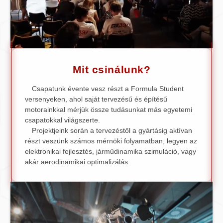
Mit csinálunk?
Csapatunk évente vesz részt a Formula Student
versenyeken, ahol saját tervezésű és építésű
motorainkkal mérjük össze tudásunkat más egyetemi
csapatokkal világszerte.
Projektjeink során a tervezéstől a gyártásig aktívan
részt veszünk számos mérnöki folyamatban, legyen az
elektronikai fejlesztés, járműdinamika szimuláció, vagy
akár aerodinamikai optimalizálás.