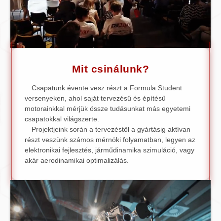
Mit csinálunk?
Csapatunk évente vesz részt a Formula Student
versenyeken, ahol saját tervezésű és építésű
motorainkkal mérjük össze tudásunkat más egyetemi
csapatokkal világszerte.
Projektjeink során a tervezéstől a gyártásig aktívan
részt veszünk számos mérnöki folyamatban, legyen az
elektronikai fejlesztés, járműdinamika szimuláció, vagy
akár aerodinamikai optimalizálás.