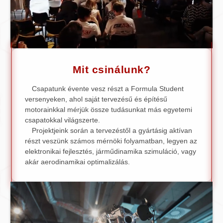
Mit csinálunk?
Csapatunk évente vesz részt a Formula Student
versenyeken, ahol saját tervezésű és építésű
motorainkkal mérjük össze tudásunkat más egyetemi
csapatokkal világszerte.
Projektjeink során a tervezéstől a gyártásig aktívan
részt veszünk számos mérnöki folyamatban, legyen az
elektronikai fejlesztés, járműdinamika szimuláció, vagy
akár aerodinamikai optimalizálás.